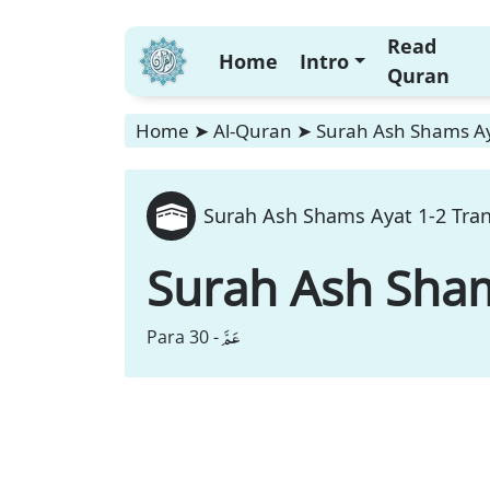
Read
Home
Intro
Quran
Home
➤
Al-Quran
➤
Surah Ash Shams Aya
Surah Ash Shams Ayat 1-2 Tran
Surah Ash Sha
عَمَّ
Para 30 -