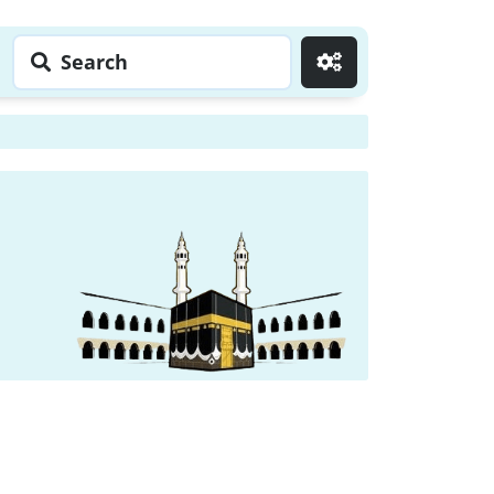
Search
Go