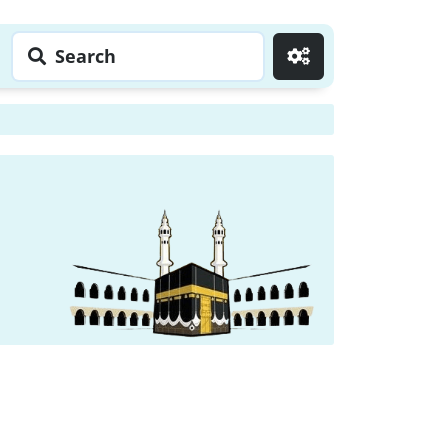
Search
Go