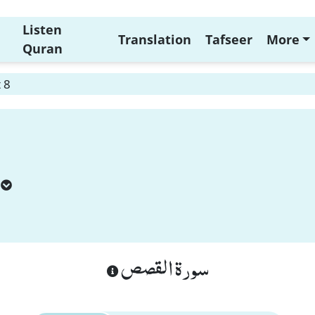
Listen
Translation
Tafseer
More
Quran
 8
سورة القصص