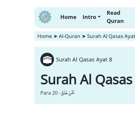
Read
Home
Intro
Quran
Home
➤
Al-Quran
➤
Surah Al Qasas Ayat
Surah Al Qasas Ayat 8
Surah Al Qasas
اَمَّنْ خَلَقَ
Para 20 -