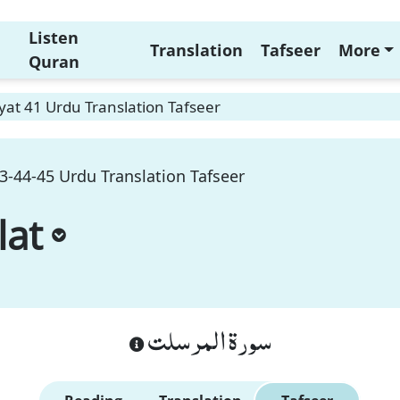
Listen
Translation
Tafseer
More
Quran
yat 41 Urdu Translation Tafseer
3-44-45 Urdu Translation Tafseer
lat
سورة المرسلت