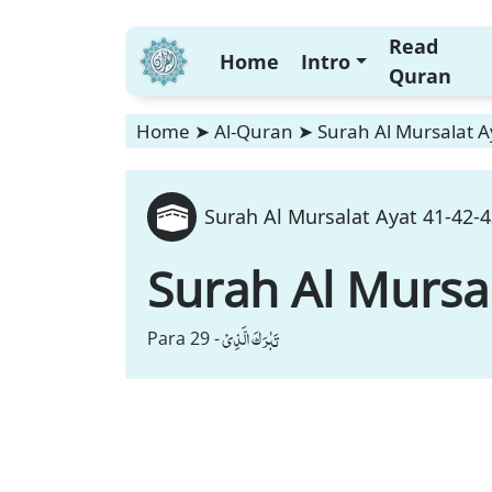
Read
Home
Intro
Quran
Home
➤
Al-Quran
➤
Surah Al Mursalat A
Surah Al Mursalat Ayat 41-42-4
Surah Al Mursa
تَبٰرَكَ الَّذِیْ
Para 29 -