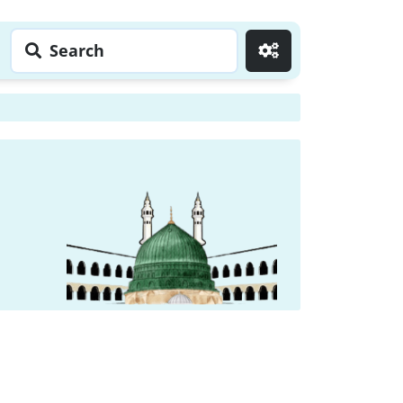
Search
Go