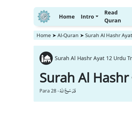
Read
Home
Intro
Quran
Home
➤
Al-Quran
➤
Surah Al Hashr Ayat
Surah Al Hashr Ayat 12 Urdu Tr
Surah Al Hashr
قَدْ سَمِعَ اللّٰهُ
Para 28 -