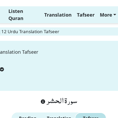
Listen
Translation
Tafseer
More
Quran
 12 Urdu Translation Tafseer
anslation Tafseer
سورة الحشر