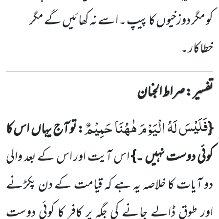
کو مگر دوزخیوں کا پیپ ۔ اسے نہ کھائیں گے مگر
خطاکار ۔
تفسیر : ‎صراط الجنان
فَلَیْسَ لَهُ الْیَوْمَ هٰهُنَا حَمِیْمٌ
{
: تو آج یہاں
اس کا
کوئی
دوست نہیں ۔}
اس آیت اور اس کے بعد والی
دو آیات کا
خلاصہ یہ ہے کہ قیامت کے دن پکڑنے
اور طوق ڈالے جانے کی جگہ پر کافر کا کوئی دوست