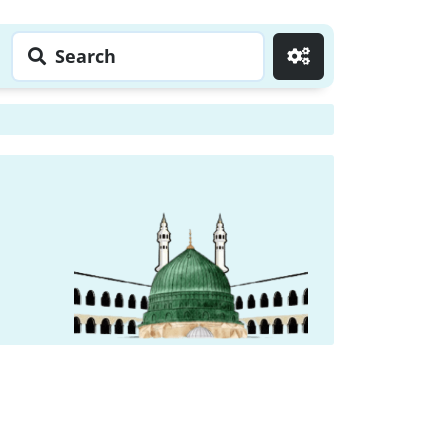
Search
Go