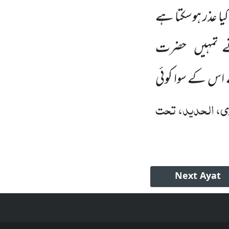
یا عذر ہوسکتا ہے
ے تمہیں حضرت
ے
اس کے سوا کوئی
ی، الحدید، تحت
Next
Ayat