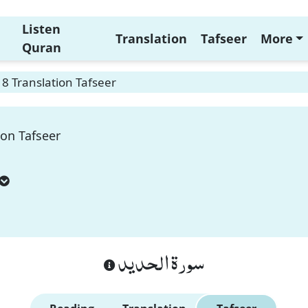
Listen
Translation
Tafseer
More
Quran
 8 Translation Tafseer
ion Tafseer
سورة الحديد