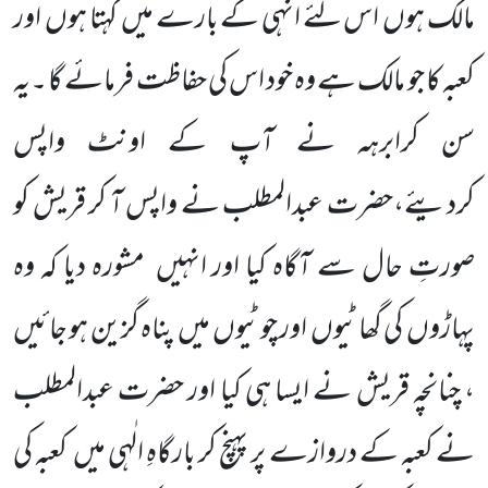
مالک ہوں
اس لئے انہی کے بارے میں
کہتا ہوں
اور
کعبہ کا جو مالک ہے وہ خود اس کی حفاظت فرمائے گا ۔یہ
سن کرابرہہ نے آپ کے اونٹ واپس
کردیئے،حضرت عبدالمطلب نے واپس آ کر قریش کو
صورتِ حال سے آگاہ کیا اور انہیں
مشورہ دیا کہ وہ
پہاڑوں
کی گھاٹیوں
اور چوٹیوں
میں
پناہ گزین ہو جائیں
، چنانچہ قریش نے ایسا ہی کیا اور حضرت عبدالمطلب
نے کعبہ کے دروازے پر پہنچ کر بارگاہِ الٰہی میں
کعبہ کی