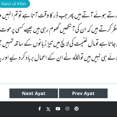
Kanz ul Irfan
تے ہوئے آتے ہیں پھر جب ڈر کا وقت آتا ہے توتم انہیں د
کرتے ہیں کہ ان کی آنکھیں گھوم رہی ہیں جیسے کسی پر موت چھ
تا ہے تومال غنیمت کی لالچ میں تیز زبانوں کے ساتھ تمہیں ط
ائے ہی نہیں ہیں تواللہ نے ان کے اعمال برباد کردئیے اور یہ
Next
Ayat
Prev
Ayat