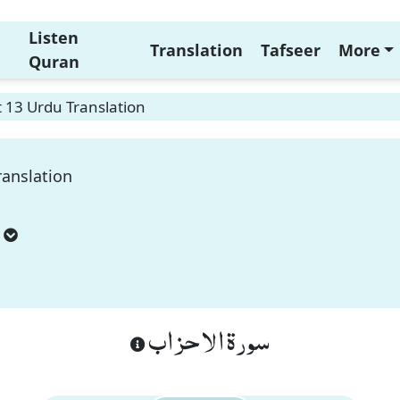
Listen
Translation
Tafseer
More
Quran
 13 Urdu Translation
ranslation
سورة الاحزاب