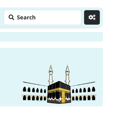
Search
Go