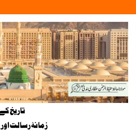
تاریخ کے 
زمانۂ رسالت اور ما