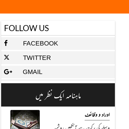
FOLLOW US
FACEBOOK
TWITTER
GMAIL
ماہنامہ ایک نظر میں
اوراد و وظائف
وسیلے کی برکت سے آنکھیں روشن