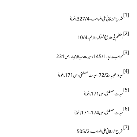
[1]
شرح الزرقانی علی المواہب ، 4 / 327 ماخوذاً
[2]
المنتظم فی تاریخ الملوک والامم ، 4 / 10
[3]
مواہبِ لدنیۃ ، 1 / 145 ، سیرت سید الانبیاء ، ص231
[4]
سیرۃ الحلبیہ ، 2 / 72 ، سیرت مصطفیٰ ، ص 171 ماخوذاً
[5]
سیرتِ مصطفیٰ ، ص171 ماخوذاً
[6]
سیرتِ مصطفیٰ ، ص174 ، 171ماخوذاً
[7]
شرح الزرقانی علی المواہب
،
2 / 505