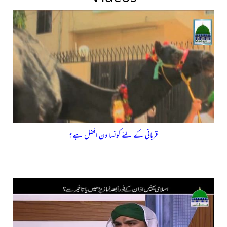
قربانی کے لئے کونسا دن افضل ہے؟