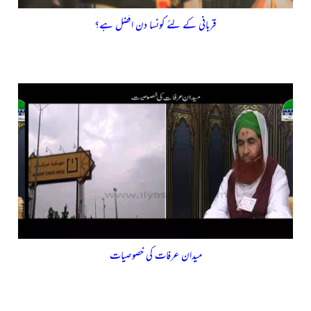
قربانی کے لئے کونسا دن افضل ہے؟
میدان عرفات کی خصوصیات