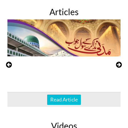
Articles
Read Article
Videos