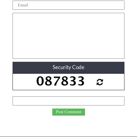
Security Code
Post Comment