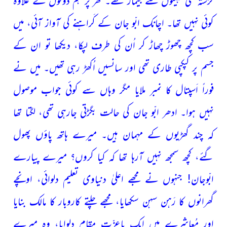
کوئی نہیں تھا۔ اچانک ابّو جان کے کَراہنے کی آواز آئی، میں
سب کچھ چھوڑ چھاڑ کر اُن کی طرف لپکا، دیکھا تو ان کے
جسم پر کپکپی طاری تھی اور سانسیں اُکھڑ رہی تھیں۔ میں نے
فوراً اَسپتال کا نمبر ملایا مگر وہاں سے کوئی جواب موصول
نہیں ہوا۔ ادھر ابّو جان کی حالت بگڑتی جارہی تھی، لگتا تھا
کہ چند گھڑیوں کے مہمان ہیں۔ میرے ہاتھ پاؤں پھول
گئے، کچھ سمجھ نہیں آرہا تھا کہ کیا کروں؟ میرے پیارے
ابّوجان! جنہوں نے مجھے اعلیٰ دنیاوی تعلیم دلوائی، اونچے
گھرانوں
کا رَہن سہن سکھایا، مجھے چلتے کاروبار کا مالک بنایا
اور مُعاشرے
میں ایک باعزّت مقام دلوایا، وہ میرے