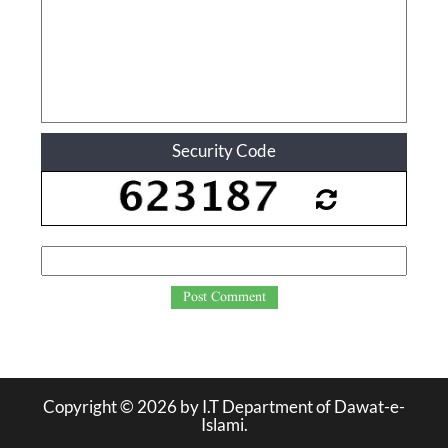
Security Code
Post Comment
Copyright ©
2026
by I.T Department of Dawat-e-
Islami.