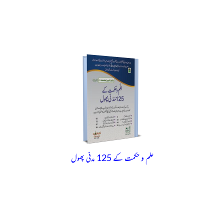
علم و حکمت کے 125 مدنی پھول