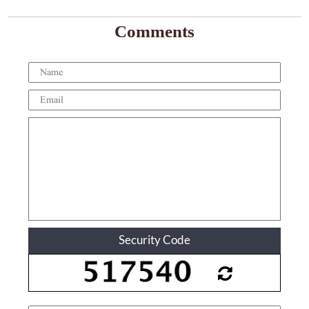
Comments
Security Code