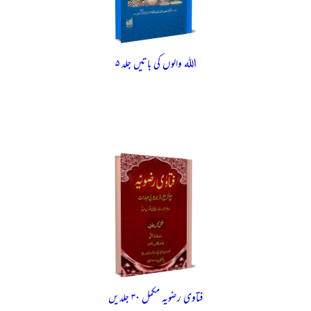
اللہ والوں کی باتیں جلد ۵
فتاوی رضویہ مکمل ۳۰ جلدیں