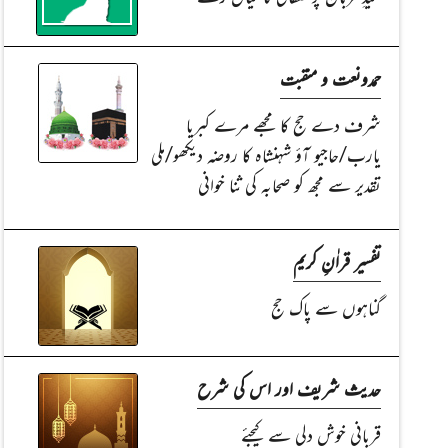
حمدونعت و منقبت
شرف دے حج کا مجھے مرے کبریا
یارب/حاجیو آؤ شہنشاہ کا روضہ دیکھو/ملی
تقدیر سے مجھ کو صحابہ کی ثنا خوانی
تفسیر قراٰنِ کریم
گناہوں سے پاک حج
حدیث شریف اور اس کی شرح
قربانی خوش دلی سے کیجئے