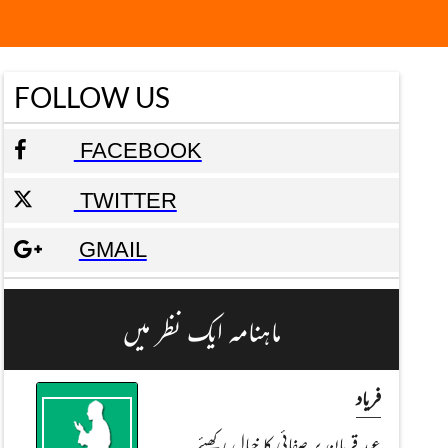
FOLLOW US
FACEBOOK
TWITTER
GMAIL
ماہنامہ ایک نظر میں
فریاد
عیدِ قربان پر صفائی کا خیال رکھئے