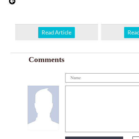
Read
Read Article
Comments