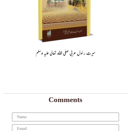
سیرتِ رسُولِ عربی صلی اللہ تعالی علیہ وسلم
Comments