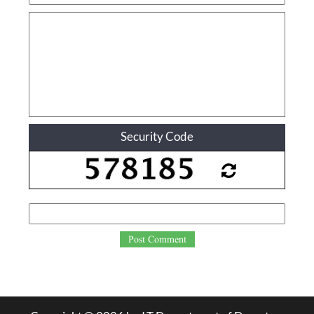
Security Code
Post Comment