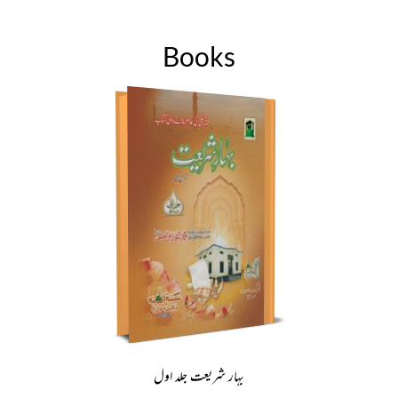
Books
بہار شریعت جلد اول