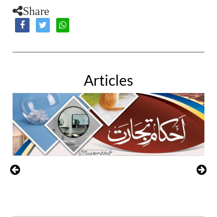
Share
Articles