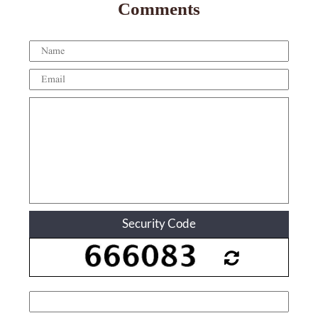
Comments
Security Code