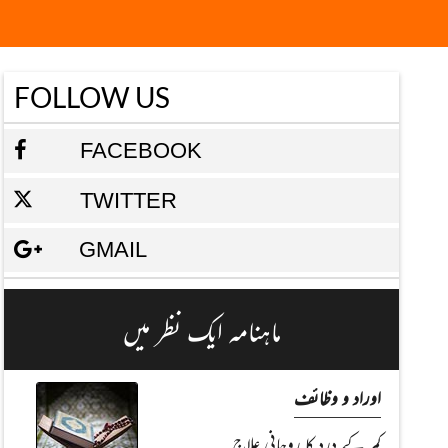
FOLLOW US
FACEBOOK
TWITTER
GMAIL
ماہنامہ ایک نظر میں
اوراد و وظائف
کمر کے درد کا روحانی علاج