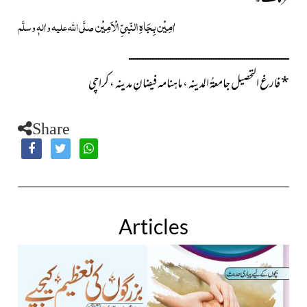
اٰمِیْن بِجَاہِ النّبیِّ الْاَمِیْن
صلَّی اللہ علیہ واٰلہٖ وسلَّم
ــــــــــــــــــــــــــــــــــــــــــــــــــــــــــــــــــــــــــــــ
*
فارغ التحصیل جامعۃُ المدینہ ،
ماہنامہ فیضانِ مدینہ
، کراچی
Share
Articles