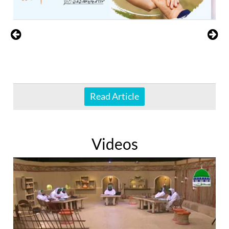
Read Article
Videos