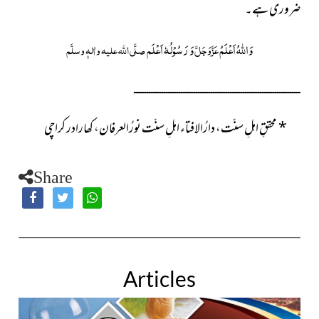
ضروری ہے۔
وَاللہُ اَعْلَمُ
وَ رَسُوْلُہٗ اَعْلَم
عَزَّوَجَلَّ
صلَّی اللہ علیہ واٰلہٖ وسلَّم
ــــــــــــــــــــــــــــــــــــــــــــــــــــــــــــــــــــــــــــــ
*
محققِ اہلِ سنّت، دارُالافتاء اہلِ سنّت نورُالعرفان، کھارادر کراچی
Share
Articles