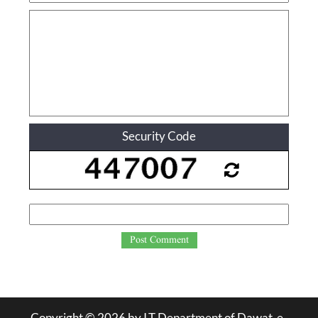
Security Code
Post Comment
Copyright ©
2026
by I.T Department of Dawat-e-