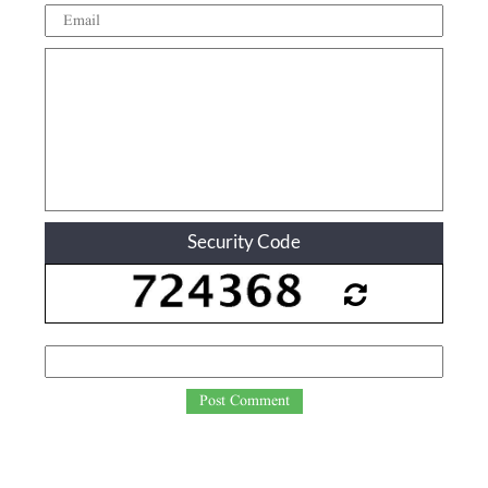
Security Code
Post Comment