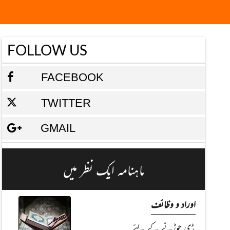
FOLLOW US
FACEBOOK
TWITTER
GMAIL
ماہنامہ ایک نظر میں
اوراد و وظائف
ہڈی جوڑنے کے لئے