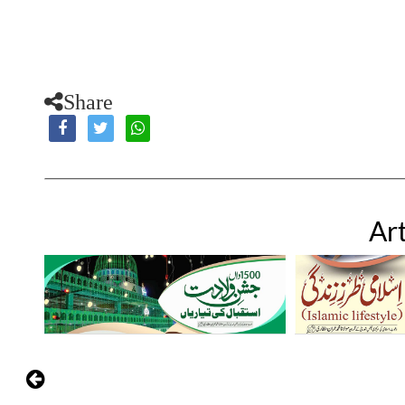
Share
Art