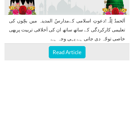
اَلحمدُ لِلّٰہ!دعوتِ اسلامی کےمدارسُ المدینہ میں بچّوں کی
تعلیمی کارکردگی کے ساتھ ساتھ ان کی اَخلاقی تربیت پربھی
خاصی توجّہ دی جاتی ہے یہی وجہ ہے
Read Article