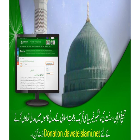
Our Websites
More