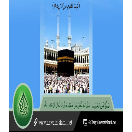
Our Websites
More