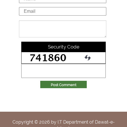
Security Code
Post Comment
Copyright ©
2026
by I.T Department of Dawat-e-