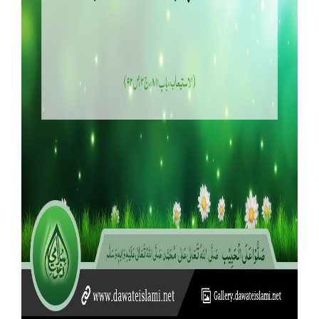
Our Websites
More