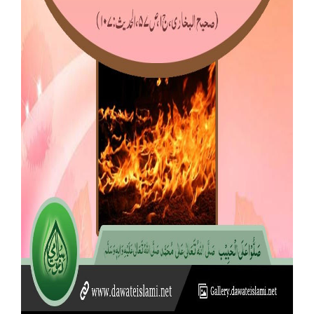
Our Websites
More