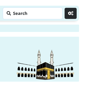
Search
Go