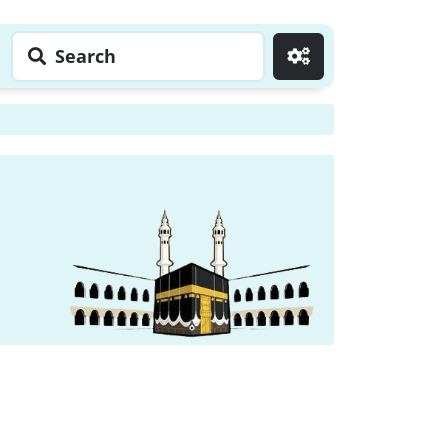
Search
Go