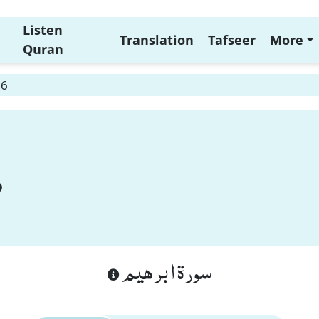
Listen
Translation
Tafseer
More
Quran
 6
سورة ابرهيم