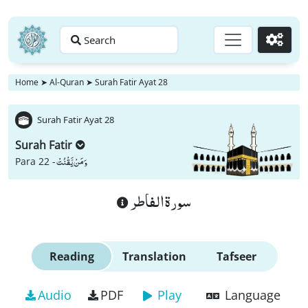
Search
Go
Home
➤
Al-Quran
➤
Surah Fatir Ayat 28
Surah Fatir Ayat 28
Surah Fatir
وَ مَنْ یَّقْنُتْ
Para 22 -
سورة الفاطر
Reading
Translation
Tafseer
Audio
PDF
Play
Language