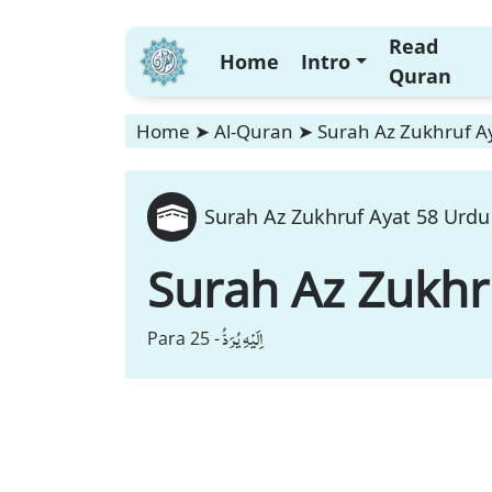
Read
Home
Intro
Quran
Home
➤
Al-Quran
➤
Surah Az Zukhruf Ay
Surah Az Zukhruf Ayat 58 Urdu
Surah Az Zukhr
اِلَیْهِ یُرَدُّ
Para 25 -