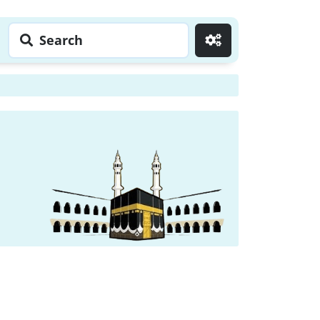
Search
Go