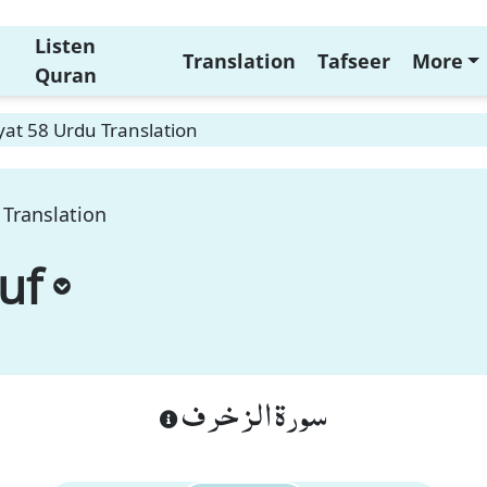
Listen
Translation
Tafseer
More
Quran
at 58 Urdu Translation
 Translation
uf
سورة الزخرف