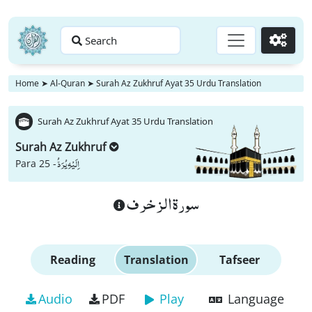
Search
Go
Home
➤
Al-Quran
➤
Surah Az Zukhruf Ayat 35 Urdu Translation
Surah Az Zukhruf Ayat 35 Urdu Translation
Surah Az Zukhruf
اِلَیْهِ یُرَدُّ
Para 25 -
سورة الزخرف
Reading
Translation
Tafseer
Audio
PDF
Play
Language