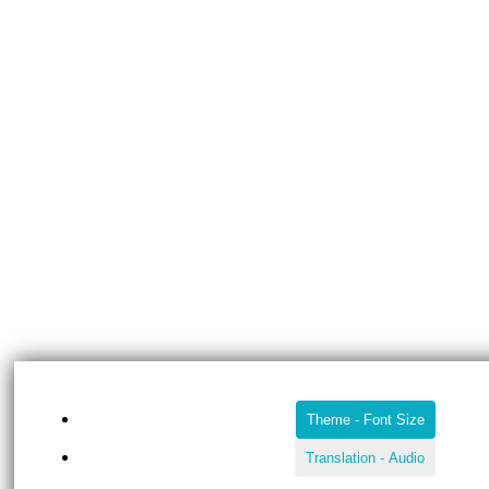
Theme
-
Font Size
Translation
-
Audio