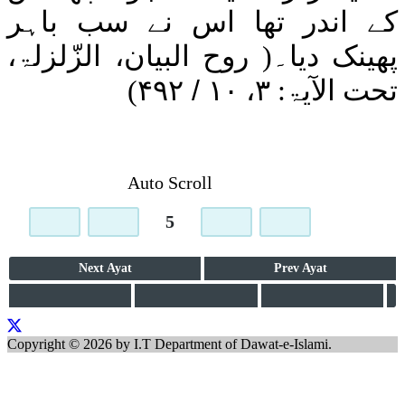
کے اندر تھا اس نے سب باہر
پھینک دیا۔
(
روح البیان، الزّلزلۃ،
تحت الآیۃ:
۳
،
۱۰
/
۴۹۲
)
Auto Scroll
5
Next
Ayat
Prev
Ayat
Copyright © 2026 by I.T Department of Dawat-e-Islami.