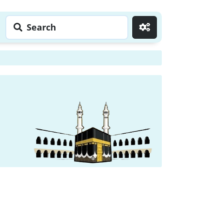
Search
Go