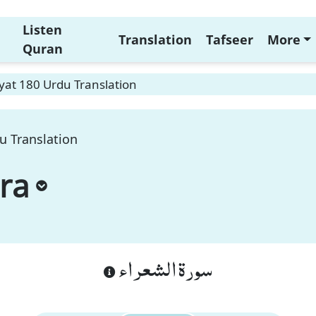
Listen
Translation
Tafseer
More
Quran
yat 180 Urdu Translation
u Translation
ra
سورة الشعراء