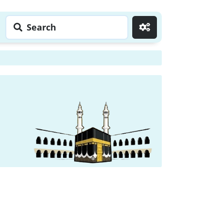
Search
Go