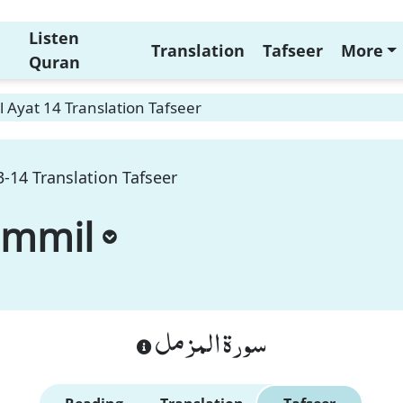
Listen
Translation
Tafseer
More
Quran
Ayat 14 Translation Tafseer
-14 Translation Tafseer
ammil
سورة المزمل