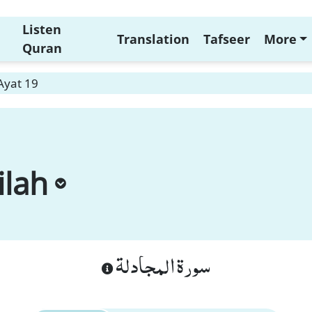
Listen
Translation
Tafseer
More
Quran
Ayat 19
ilah
سورة المجادلة