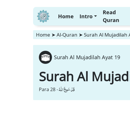
Read
Home
Intro
Quran
Home
➤
Al-Quran
➤
Surah Al Mujadilah 
Surah Al Mujadilah Ayat 19
Surah Al Mujad
قَدْ سَمِعَ اللّٰهُ
Para 28 -