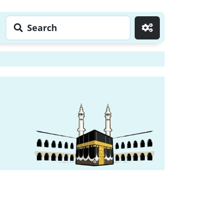
Search
Go