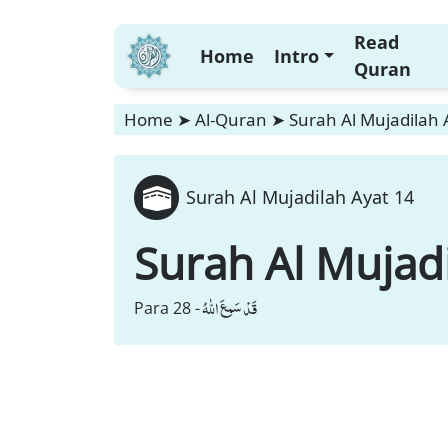
Read
Home
Intro
Quran
Home
➤
Al-Quran
➤
Surah Al Mujadilah 
Surah Al Mujadilah Ayat 14
Surah Al Mujad
قَدْ سَمِعَ اللّٰهُ
Para 28 -