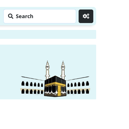
Search
Go