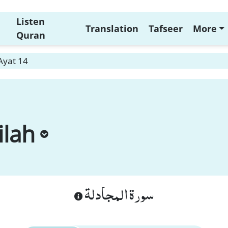
Listen
Translation
Tafseer
More
Quran
Ayat 14
ilah
سورة المجادلة