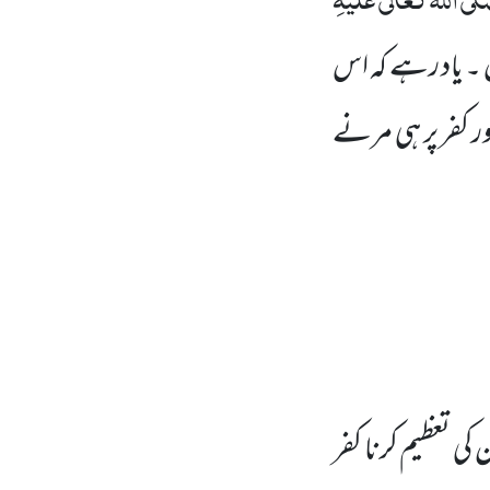
 ۔ یاد رہے کہ اس
ر کفر پر ہی مرنے
 کی تعظیم کرنا کفر