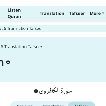
Listen
Translation
Tafseer
More
Quran
t 6 Translation Tafseer
-6 Translation Tafseer
n
سورة الكافرون