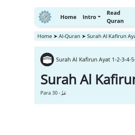
Read
Home
Intro
Quran
Home
➤
Al-Quran
➤
Surah Al Kafirun Aya
Surah Al Kafirun Ayat 1-2-3-4-5
Surah Al Kafiru
عَمَّ
Para 30 -