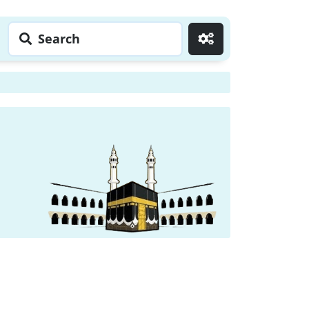
Search
Go