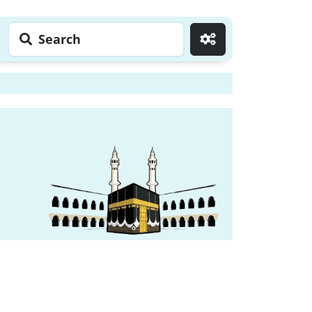
Search
Go