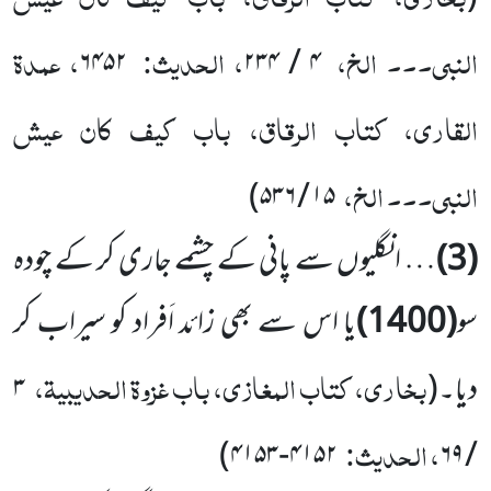
النبی۔۔۔ الخ،
، الحدیث:
، عمدۃ
۶۴۵۲
۴ / ۲۳۴
القاری، کتاب الرقاق، باب کیف کان عیش
النبی۔۔۔ الخ،
۱۵ / ۵۳۶)
(3)
… انگلیوں سے پانی کے چشمے جاری کر کے چودہ
سو
(1400)
یا اس سے بھی زائد اَفراد کو سیراب کر
بخاری، کتاب المغازی، باب غزوۃ الحدیبیۃ،
دیا۔
(
۳
، الحدیث:
۴۱۵۲-۴۱۵۳)
/ ۶۹