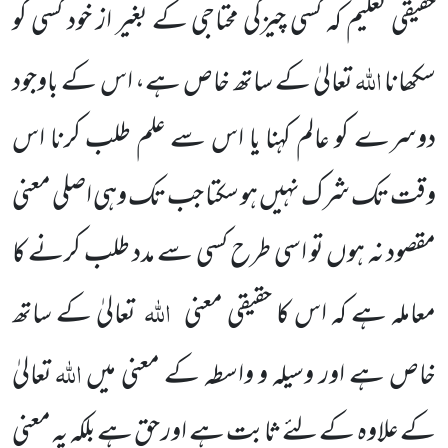
حقیقی تعلیم کہ کسی چیزکی محتاجی کے بغیر از خود کسی کو
اللہ
سکھانا
تعالیٰ کے ساتھ خاص ہے، اس کے باوجود
دوسرے کو عالم کہنا یا اس سے علم طلب کرنا اس
وقت تک شرک نہیں ہو سکتا جب تک وہی اصلی معنی
مقصود نہ ہوں تو اسی طرح کسی سے مدد طلب کرنے کا
اللہ
معاملہ ہے کہ اس کا حقیقی معنی
تعالیٰ کے ساتھ
اللہ
خاص ہے اور وسیلہ و واسطہ کے معنی میں
تعالیٰ
کے علاوہ کے لئے ثابت ہے اور حق ہے بلکہ یہ معنی