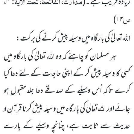
مدارک، الفاتحۃ، تحت الآیۃ:
،
زیادہ قریب ہے۔
(
۴
ص
۱۴)
اللہ
تعالیٰ کی بارگاہ میں وسیلہ پیش کرنے کی برکت:
اللہ
ہر مسلمان کو چاہئے کہ وہ
تعالیٰ کی بارگاہ میں
کسی کا وسیلہ پیش کر کے اپنی حاجات کے لئے دعا کیا
کرے تاکہ اُس وسیلے کے صدقے دعا جلدمقبول ہو
اللہ
جائے اور
تعالیٰ کی بارگاہ میں وسیلہ پیش کرنا قرآن و
حدیث سے ثابت ہے، چنانچہ وسیلے کے بارے