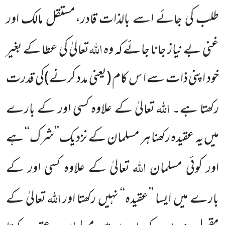
طلب کی جائے اسے بالذات قادر،مستقل مالک اور
اللہ
غنی بے نیاز جانا جائے کہ وہ
تعالیٰ کی عطا کے بغیر
خود اپنی ذات سے ا س کام
(یعنی مدد کرنے)
کی قدرت
اللہ
رکھتا ہے۔
تعالیٰ کے علاوہ کسی اور کے بارے
میں یہ عقیدہ رکھنا ہر مسلمان کے نزدیک’’شرک‘‘ ہے
اللہ
اور کوئی مسلمان
تعالیٰ کے علاوہ کسی اور کے
اللہ
بارے میں ایسا ’’عقیدہ‘‘ نہیں رکھتا اور
تعالیٰ کے