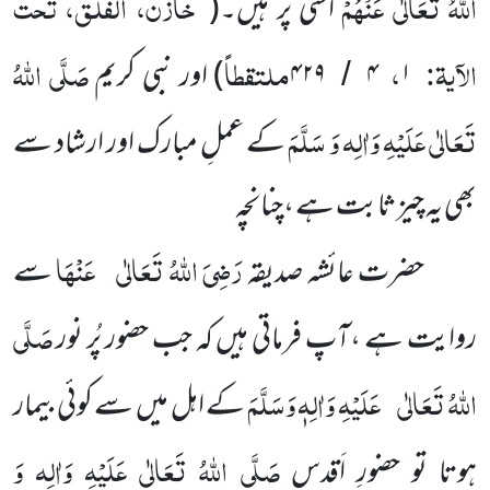
اللّٰہُ تَعَالٰی عَنْہُمْ
خازن، الفلق، تحت
اسی پر ہیں۔
(
الآیۃ:
،
ملتقطاً
صَلَّی اللّٰہُ
۱
۴
۴۲۹
)
اور نبی کریم
/
تَعَالٰی عَلَیْہِ وَاٰلِہ وَ سَلَّمَ
کے عملِ مبارک اور ارشاد سے
بھی یہ چیز ثابت ہے ،چنانچہ
رَضِیَ اللّٰہُ تَعَالٰی
عَنْہَا
حضرت عائشہ صدیقہ
سے
صَلَّی
روایت ہے ،آپ فرماتی ہیں کہ جب حضور پُر نور
اللّٰہُ تَعَالٰی
عَلَیْہِ وَاٰلِہٖ وَسَلَّمَ
کے اہل میں سے کوئی بیمار
صَلَّی اللّٰہُ تَعَالٰی عَلَیْہِ وَاٰلِہ وَ
ہوتا تو حضورِ اَقدس