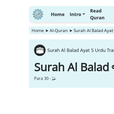
Read
Home
Intro
Quran
Home
➤
Al-Quran
➤
Surah Al Balad Ayat
Surah Al Balad Ayat 5 Urdu Tra
Surah Al Balad
عَمَّ
Para 30 -