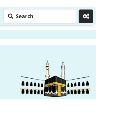
Search
Go