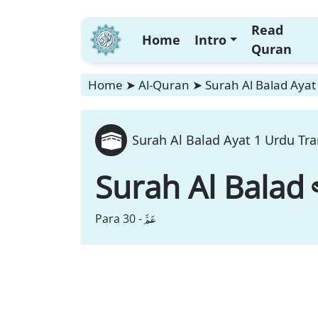
Read
Home
Intro
Quran
Home
➤
Al-Quran
➤
Surah Al Balad Ayat
Surah Al Balad Ayat 1 Urdu Tra
Surah Al Balad
عَمَّ
Para 30 -