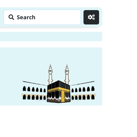
Search
Go