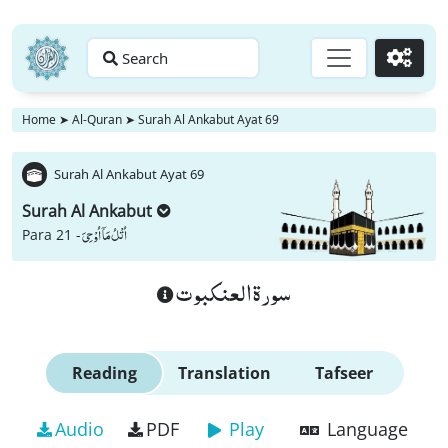
Search
Go
Home
➤
Al-Quran
➤
Surah Al Ankabut Ayat 69
Surah Al Ankabut Ayat 69
Surah Al Ankabut
اُتْلُ مَاۤ اُوْحِیَ
Para 21 -
سورة العنكبوت
Reading
Translation
Tafseer
Audio
PDF
Play
Language