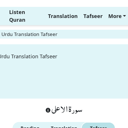
Listen
Translation
Tafseer
More
Quran
7 Urdu Translation Tafseer
Urdu Translation Tafseer
سورة الاعلى