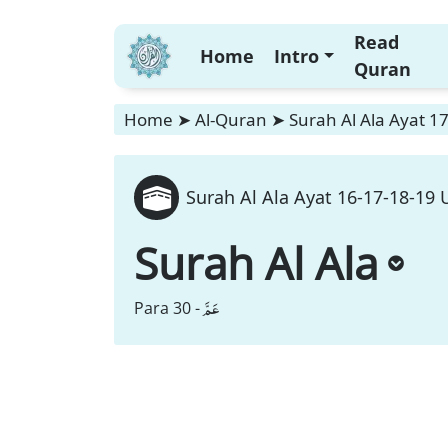
Read
Home
Intro
Quran
Home
➤
Al-Quran
➤
Surah Al Ala Ayat 1
Surah Al Ala Ayat 16-17-18-19 
Surah Al Ala
عَمَّ
Para 30 -