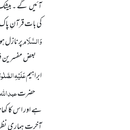
آئیں گے ۔بیشک پ
کی بات قرآنِ پاک
وَالسَّلَام
پر نازل ہ
بعض مفسرین فرمات
عَلَیْہِ
الصَّلٰوۃ
ابراہیم
عبداللّٰہ
حضرت
ہے اور ا س کا کھان
آخرت ہماری نظر