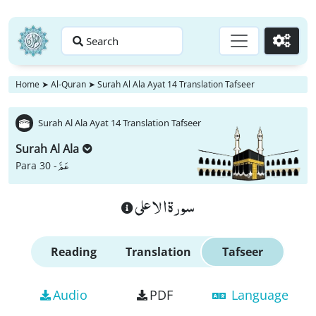
Search
Go
Home
➤
Al-Quran
➤
Surah Al Ala Ayat 14 Translation Tafseer
Surah Al Ala Ayat 14 Translation Tafseer
Surah Al Ala
عَمَّ
Para 30 -
سورة الاعلى
Reading
Translation
Tafseer
Audio
PDF
Language